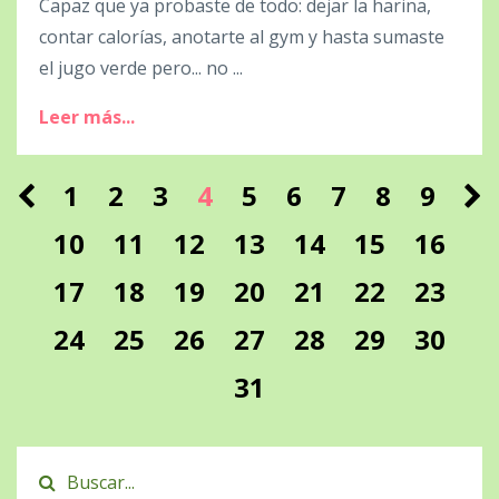
Capaz que ya probaste de todo: dejar la harina,
contar calorías, anotarte al gym y hasta sumaste
el jugo verde pero... no ...
Leer más...
1
2
3
4
5
6
7
8
9
10
11
12
13
14
15
16
17
18
19
20
21
22
23
24
25
26
27
28
29
30
31