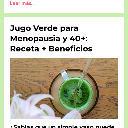
Leer más...
Jugo Verde para
Menopausia y 40+:
Receta + Beneficios
¿Sabías que un simple vaso puede