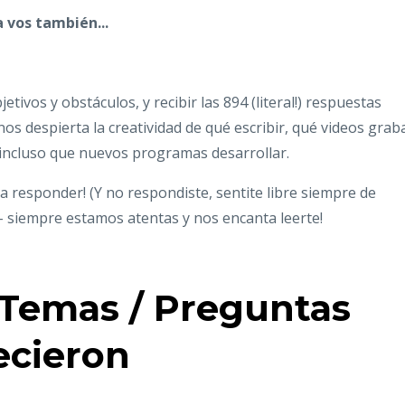
a vos también...
ivos y obstáculos, y recibir las 894 (literal!) respuestas
os despierta la creatividad de qué escribir, qué videos grab
o incluso que nuevos programas desarrollar.
a responder! (Y no respondiste, sentite libre siempre de
- siempre estamos atentas y nos encanta leerte!
 Temas / Preguntas
ecieron