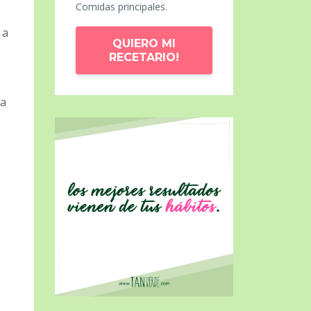
Comidas principales.
 a
QUIERO MI
RECETARIO!
 a