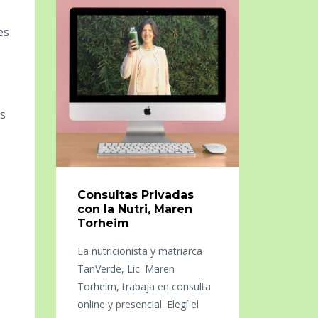
es
ás
Consultas Privadas
con la Nutri, Maren
Torheim
La nutricionista y matriarca
TanVerde, Lic. Maren
Torheim, trabaja en consulta
online y presencial. Elegí el