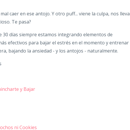
al caer en ese antojo. Y otro puff... viene la culpa, nos lleva
cioso. Te pasa?
de 30 días siempre estamos integrando elementos de
ás efectivos para bajar el estrés en el momento y entrenar
a, bajando la ansiedad - y los antojos - naturalmente.
s
incharte y Bajar
cochos ni Cookies