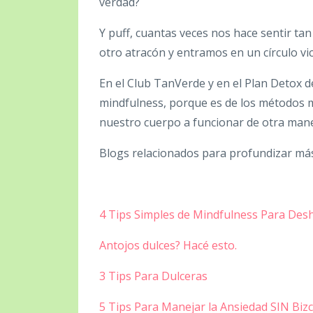
verdad?
Y puff, cuantas veces nos hace sentir tan m
otro atracón y entramos en un círculo vi
En el Club TanVerde y en el Plan Detox 
mindfulness, porque es de los métodos m
nuestro cuerpo a funcionar de otra maner
Blogs relacionados para profundizar má
4 Tips Simples de Mindfulness Para Desh
Antojos dulces? Hacé esto.
3 Tips Para Dulceras
5 Tips Para Manejar la Ansiedad SIN Biz