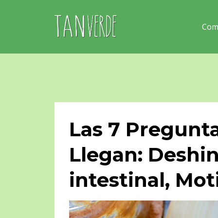
Com
Las 7 Pregunt
Llegan: Deshin
intestinal, Mo