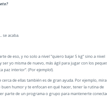
ieta?
. se acaba.
rte de eso, y no solo a nivel "quiero bajar 5 kg" sino a nivel
y ser yo misma de nuevo, más ágil para jugar con los peque
 paz interior". (Por ejemplo!).
 cerca de ellas también es de gran ayuda. Por ejemplo, mira
buen humor y te enfocan en qué hacer, tener la rutina de
o ser parte de un programa o grupo para mantenerte conect