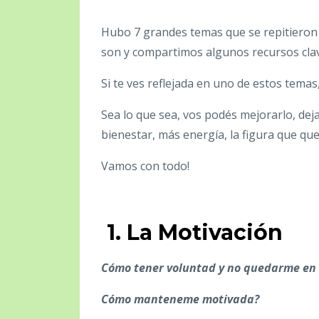
Hubo 7 grandes temas que se repitieron
son y compartimos algunos recursos cla
Si te ves reflejada en uno de estos temas
Sea lo que sea, vos podés mejorarlo, dej
bienestar, más energía, la figura que que
Vamos con todo!
1. La Motivación
Cómo tener voluntad y no quedarme en 
Cómo manteneme motivada?