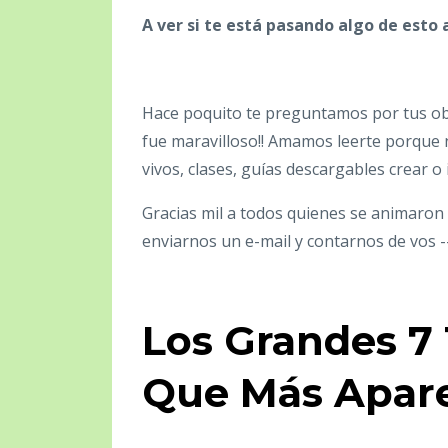
A ver si te está pasando algo de esto 
Hace poquito te preguntamos por tus objet
fue maravilloso!! Amamos leerte porque n
vivos, clases, guías descargables crear 
Gracias mil a todos quienes se animaron 
enviarnos un e-mail y contarnos de vos -
Los Grandes 7
Que Más Apar