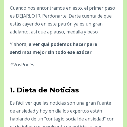
Cuando nos encontramos en esto, el primer paso
es DEJARLO IR. Perdonarte. Darte cuenta de que
estás cayendo en este patrón ya es un gran
adelanto, así que aplauso, medalla y beso.
Y ahora,
a ver qué podemos hacer para
sentirnos mejor sin todo ese azúcar
.
#VosPodés
1.
Dieta de Noticias
Es fácil ver que las noticias son una gran fuente
de ansiedad y hoy en día los expertos están
hablando de un “contagio social de ansiedad” con
el río infinito y envolvente de noticias al que