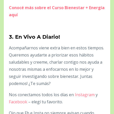
Conocé más sobre el Curso Bienestar + Energía
aquí
3. En Vivo A Diario!
Acompañarnos viene extra bien en estos tiempos.
Queremos ayudarte a priorizar esos hábitos
saludables y creeme, charlar contigo nos ayuda a
nosotras mismas a enfocarnos en lo mejor y
seguir investigando sobre bienestar. Juntas
podemos! ¿Te sumás?
Nos conectamos todos los días en
Instagram
y
Facebook
– elegí tu favorito.
Ojo que Fb e Insta no siempre avisan cuando