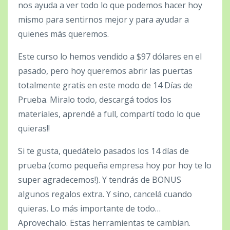
nos ayuda a ver todo lo que podemos hacer hoy
mismo para sentirnos mejor y para ayudar a
quienes más queremos.
Este curso lo hemos vendido a $97 dólares en el
pasado, pero hoy queremos abrir las puertas
totalmente gratis en este modo de 14 Días de
Prueba. Miralo todo, descargá todos los
materiales, aprendé a full, compartí todo lo que
quieras!!
Si te gusta, quedátelo pasados los 14 días de
prueba (como pequeña empresa hoy por hoy te lo
super agradecemos!). Y tendrás de BONUS
algunos regalos extra. Y sino, cancelá cuando
quieras. Lo más importante de todo…
Aprovechalo. Estas herramientas te cambian.