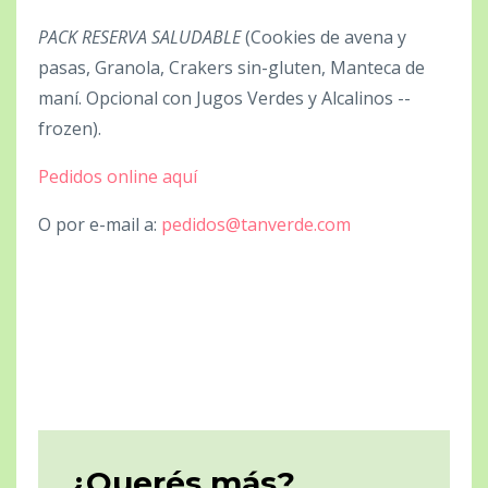
PACK RESERVA SALUDABLE
(Cookies de avena y
pasas, Granola, Crakers sin-gluten, Manteca de
maní. Opcional con Jugos Verdes y Alcalinos --
frozen).
Pedidos online aquí
O por e-mail a:
pedidos@tanverde.com
¿Querés más?