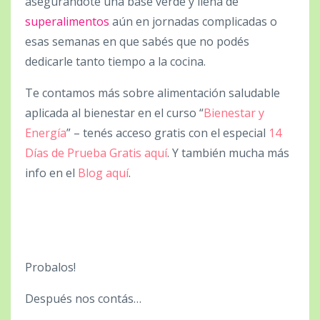
asegurándote una base verde y llena de
superalimentos
aún en jornadas complicadas o
esas semanas en que sabés que no podés
dedicarle tanto tiempo a la cocina.
Te contamos más sobre alimentación saludable
aplicada al bienestar en el curso “
Bienestar y
Energía
” – tenés acceso gratis con el especial
14
Días de Prueba Gratis aquí
. Y también mucha más
info en el
Blog aquí
.
Probalos!
Después nos contás…