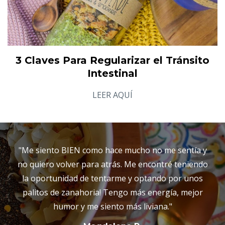
3 Claves Para Regularizar el Tránsito
Intestinal
LEER AQUÍ
"Me siento BIEN como hace mucho no me sentía y
no quiero volver para atrás. Me encontré teniendo
la oportunidad de tentarme y optando por unos
palitos de zanahoria! Tengo más energía, mejor
humor y me siento más liviana."