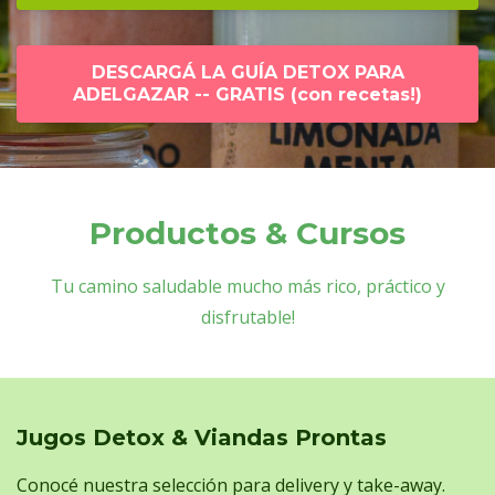
DESCARGÁ LA GUÍA DETOX PARA
ADELGAZAR -- GRATIS (con recetas!)
Productos & Cursos
Tu camino saludable mucho más rico, práctico y
disfrutable!
Jugos Detox & Viandas Prontas
Conocé nuestra selección para delivery y take-away.