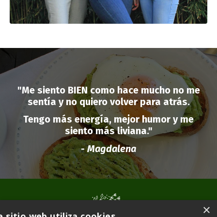
"Me siento BIEN como hace mucho no me
sentía y no quiero volver para atrás.
Tengo más energía, mejor humor y me
siento más liviana."
-
Magdalena
×
e sitio web utiliza cookies