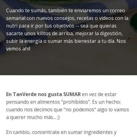
Cuando te sumás, también te enviaremos un correo
semanal con nuevos consejos, recetas o videos con la
nutri para ir por tus objetivos -- sea que quieras
sacarte unos kilitos de arriba, mejorar la digestión,
subir la energía o sumar más bienestar a tu día. Nos
vemos ahí!
En TanVerde nos gusta SUMAR
en vez de estar
pensando en alimentos "prohibidos". Es un hecho:
cuando nos decimos que "no podemos" algo lo vamos
a querer mucho más... ;)
En cambio, concentrate en sumar ingredientes y