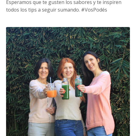
Esperamos que te gusten los sabores y te inspiren
todos los tips a seguir sumando. #VosPodés