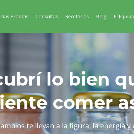
idas Prontas
Consultas
Recetarios
Blog
El Equip
ubrí lo bien q
iente comer a
mbios te llevan a la figura, la energía y 