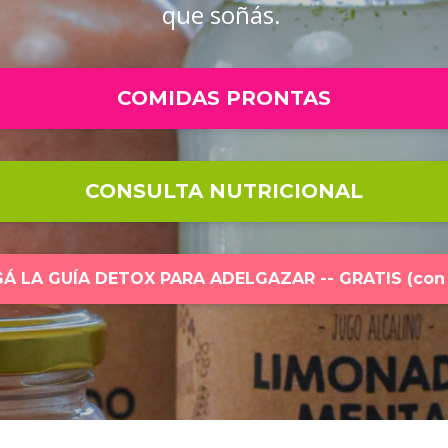
que soñás.
COMIDAS PRONTAS
CONSULTA NUTRICIONAL
 LA GUÍA DETOX PARA ADELGAZAR -- GRATIS (con 