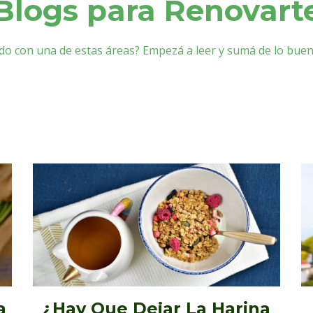
Blogs para Renovart
do con una de estas áreas? Empezá a leer y sumá de lo bu
a
¿Hay Que Dejar La Harina