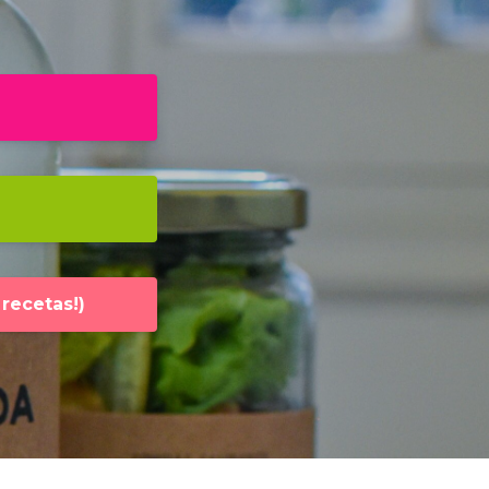
recetas!)