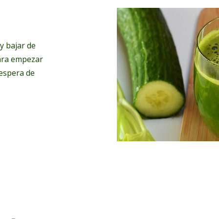
y bajar de
ara empezar
 espera de