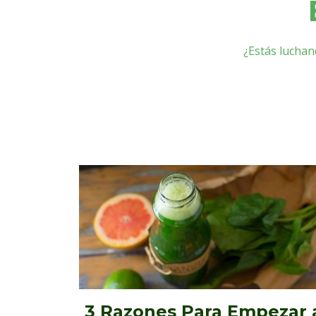
¿Estás luchan
3 Razones Para Empezar 