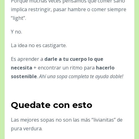
Porque muchas veces pensamos que comer sano
implica restringir, pasar hambre o comer siempre
“light”.
Y no.
La idea no es castigarte.
Es aprender a
darle a tu cuerpo lo que
necesita
+ encontrar un ritmo para
hacerlo
sostenible
.
Ahí una sopa completa te ayuda doble!
Quedate con esto
Las mejores sopas no son las más “livianitas” de
pura verdura.