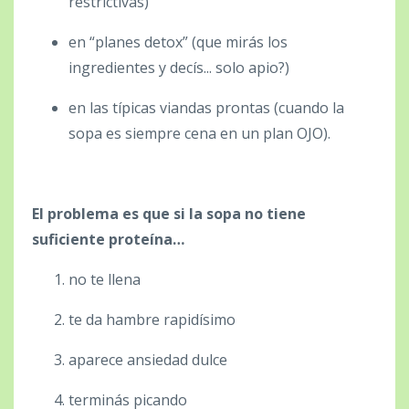
restrictivas)
en “planes detox” (que mirás los
ingredientes y decís... solo apio?)
en las típicas viandas prontas (cuando la
sopa es siempre cena en un plan OJO).
El problema es que si la sopa no tiene
suficiente proteína…
no te llena
te da hambre rapidísimo
aparece ansiedad dulce
terminás picando