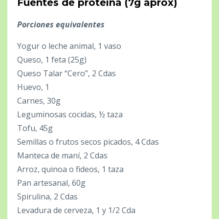
Fuentes de proteína (7g aprox)
Porciones equivalentes
Yogur o leche animal, 1 vaso
Queso, 1 feta (25g)
Queso Talar “Cero”, 2 Cdas
Huevo, 1
Carnes, 30g
Leguminosas cocidas, ½ taza
Tofu, 45g
Semillas o frutos secos picados, 4 Cdas
Manteca de maní, 2 Cdas
Arroz, quinoa o fideos, 1 taza
Pan artesanal, 60g
Spirulina, 2 Cdas
Levadura de cerveza, 1 y 1/2 Cda