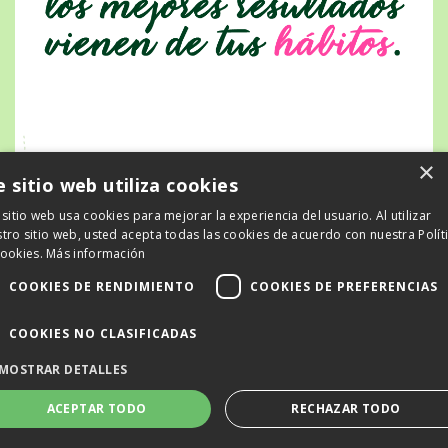
×
e sitio web utiliza cookies
 sitio web usa cookies para mejorar la experiencia del usuario. Al utilizar
tro sitio web, usted acepta todas las cookies de acuerdo con nuestra Polít
cookies.
Más información
COOKIES DE RENDIMIENTO
COOKIES DE PREFERENCIAS
COOKIES NO CLASIFICADAS
MOSTRAR DETALLES
© 2026 TanVerde
ACEPTAR TODO
RECHAZAR TODO