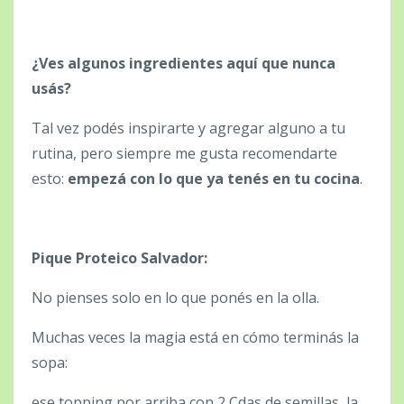
¿Ves algunos ingredientes aquí que nunca
usás?
Tal vez podés inspirarte y agregar alguno a tu
rutina, pero siempre me gusta recomendarte
esto:
empezá con lo que ya tenés en tu cocina
.
Pique Proteico Salvador:
No pienses solo en lo que ponés en la olla.
Muchas veces la magia está en cómo terminás la
sopa:
ese topping por arriba con 2 Cdas de semillas, la