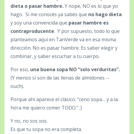
dieta o pasar hambre.
Y nope, NO es lo que yo
hago.
Si me conocés ya sabés que
no hago dieta
y soy una convencida que
pasar hambre es
contraproducente
.
Y por supuesto, todo lo que
planteamos aquí en TanVerde va en esa misma
dirección.
No es pasar hambre. Es saber elegir y
combinar, y saber escuchar a tu cuerpo.
Por eso,
una buena sopa NO “solo verduritas”.
(Y menos si son de las llenas de almidones --
ouch).
Porque ahí aparece el clásico: “ceno sopa… y a la
hora me quiero comer TODO.” ;)
Y no, no sos vos.
Es que tu sopa no era completa.