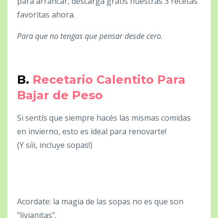
para arrancar, descargá gratis nuestras 3 recetas
favoritas ahora.
Para que no tengas que pensar desde cero.
B.
Recetario Calentito Para
Bajar de Peso
Si sentís que siempre hacés las mismas comidas
en invierno, esto es ideal para renovarte!
(Y síii, incluye sopas!)
Acordate: la magia de las sopas no es que son
"livianitas".