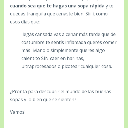
cuando sea que te hagas una sopa rápida
y te
quedás tranquila que cenaste bien.
Síiiii, como
esos días
que:
llegás cansada
vas a cenar más tarde que de
costumbre
te sentís inflamada
querés comer
más liviano
o simplemente querés algo
calentito SIN caer en harinas,
ultraprocesados o picotear cualquier cosa.
¿Pronta para descubrir el mundo de las buenas
sopas y lo bien que se sienten?
Vamos!