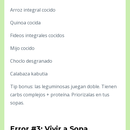
Arroz integral cocido
Quinoa cocida
Fideos integrales cocidos
Mijo cocido
Choclo desgranado
Calabaza kabutia
Tip bonus: las leguminosas juegan doble. Tienen
carbs complejos + proteína. Priorizalas en tus
sopas.
Error #3: Vivir a Sopa