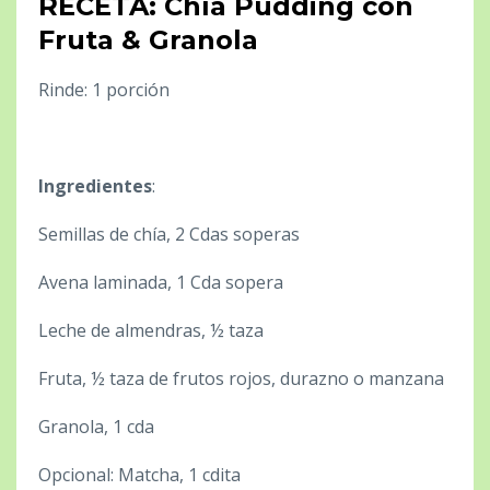
RECETA: Chía Pudding con
Fruta & Granola
Rinde: 1 porción
Ingredientes
:
Semillas de chía, 2 Cdas soperas
Avena laminada, 1 Cda sopera
Leche de almendras, ½ taza
Fruta, ½ taza de frutos rojos, durazno o manzana
Granola, 1 cda
Opcional: Matcha, 1 cdita