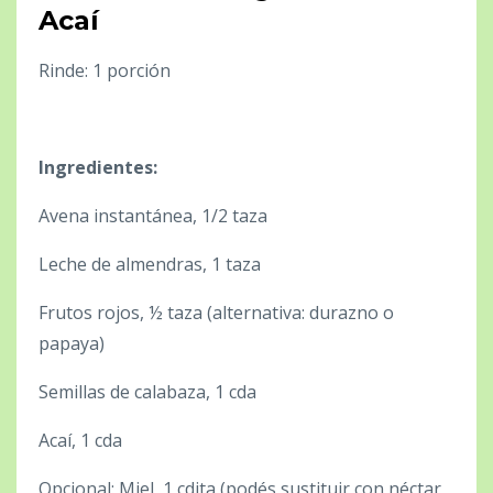
Acaí
Rinde: 1 porción
Ingredientes:
Avena instantánea, 1/2 taza
Leche de almendras, 1 taza
Frutos rojos, ½ taza (alternativa: durazno o
papaya)
Semillas de calabaza, 1 cda
Acaí, 1 cda
Opcional: Miel, 1 cdita (podés sustituir con néctar