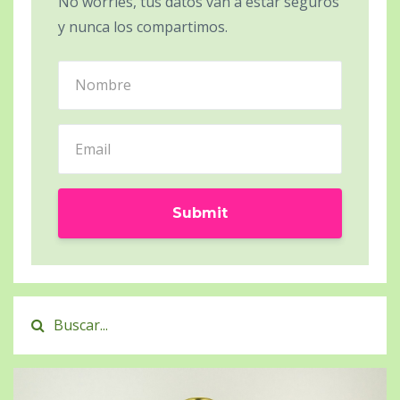
No worries, tus datos van a estar seguros
y nunca los compartimos.
Submit