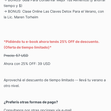
tiempo y $)
→ BONUS: Clase Online Las Claves Detox Para el Verano, con
la Lic. Maren Torheim
*Pidiéndo tu e-book ahora tenés 25% OFF de descuento.
(Oferta de tiempo limitado)*
Precio: 57 USD
Ahora con 25% OFF: 39 USD
Aprovechá el descuento de tiempo limitado -- llevá tu verano a
otro nivel.
¿Preferís otras formas de pago?
Consultanos por otras opciones vía e-mail.