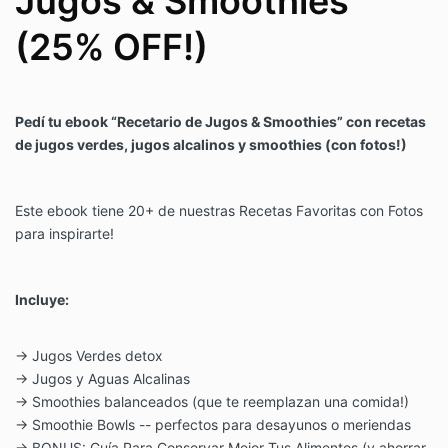
Jugos & Smoothies
(25% OFF!)
Pedí tu ebook “Recetario de Jugos & Smoothies” con recetas
de jugos verdes, jugos alcalinos y smoothies (con fotos!)
Este ebook tiene 20+ de nuestras Recetas Favoritas con Fotos
para inspirarte!
Incluye:
→ Jugos Verdes detox
→ Jugos y Aguas Alcalinas
→ Smoothies balanceados (que te reemplazan una comida!)
→ Smoothie Bowls -- perfectos para desayunos o meriendas
→ BONUS: Guía Para Conservar Mejor Tus Alimentos (y ahorrar